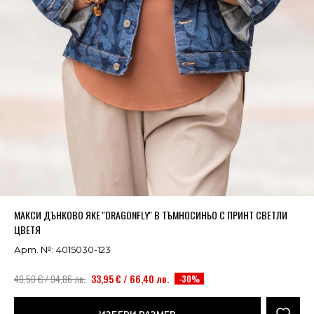
Успешно добавено в кошницата
ВИЖ
МАКСИ ДЪНКОВО ЯКЕ ''DRAGONFLY'' В ТЪМНОСИНЬО С ПРИНТ СВЕТЛИ
ЦВЕТЯ
Арт. №: 4015030-123
48,50 € / 94,86 лв.
33,95 € / 66,40 лв.
-30%