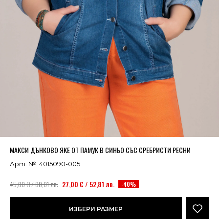
Успешно добавено в кошницата
ВИЖ
МАКСИ ДЪНКОВО ЯКЕ ОТ ПАМУК В СИНЬО СЪС СРЕБРИСТИ РЕСНИ
Арт. №: 4015090-005
45,00 € / 88,01 лв.
27,00 € / 52,81 лв.
-40%
ИЗБЕРИ РАЗМЕР