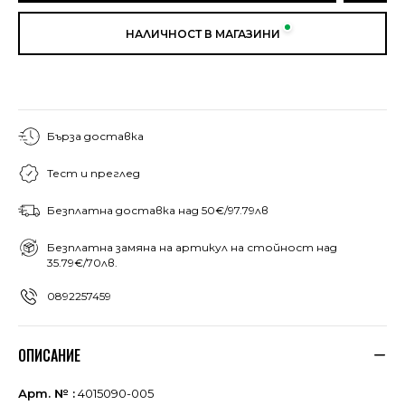
НАЛИЧНОСТ В МАГАЗИНИ
Бърза доставка
Тест и преглед
Безплатна доставка над 50€/97.79лв
Безплатна замяна на артикул на стойност над
35.79€/70лв.
0892257459
ОПИСАНИЕ
Арт. № :
4015090-005