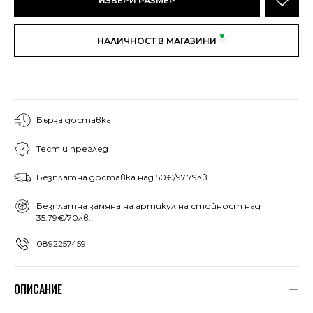
ИЗБЕРИ РАЗМЕР
НАЛИЧНОСТ В МАГАЗИНИ
Бърза доставка
Тест и преглед
Безплатна доставка над 50€/97.79лв
Безплатна замяна на артикул на стойност над
35.79€/70лв.
0892257459
ОПИСАНИЕ