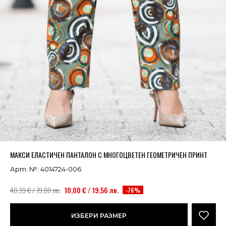
Успешно добавено в кошницата
ВИЖ
МАКСИ ЕЛАСТИЧЕН ПАНТАЛОН С МНОГОЦВЕТЕН ГЕОМЕТРИЧЕН ПРИНТ
Арт. №: 4014724-006
40,39 € / 79,00 лв.
10,00 € / 19,56 лв.
-76%
ИЗБЕРИ РАЗМЕР