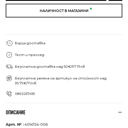
НАЛИЧНОСТ В МАГАЗИНИ
Бърза доставка
Тест и преглед
Безплатна доставка над 50€/97.79лв
Безплатна замяна на артикул на стойност над
35.79€/70лв.
0892257459
ОПИСАНИЕ
Арт. № :
4014724-006