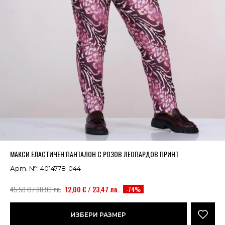
Успешно добавено в кошницата
ВИЖ
МАКСИ ЕЛАСТИЧЕН ПАНТАЛОН С РОЗОВ ЛЕОПАРДОВ ПРИНТ
Арт. №: 4014778-044
45,50 € / 88,99 лв.
12,00 € / 23,47 лв.
-74%
ИЗБЕРИ РАЗМЕР