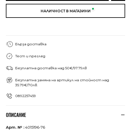
НАЛИЧНОСТ В МАГАЗИНИ
Бърза доставка
Тест и преглед
Безплатна доставка над 50€/97.79лв
Безплатна замяна на артикул на стойност над
35.79€/70лв.
0892257459
ОПИСАНИЕ
Арт. № :
4015196-76