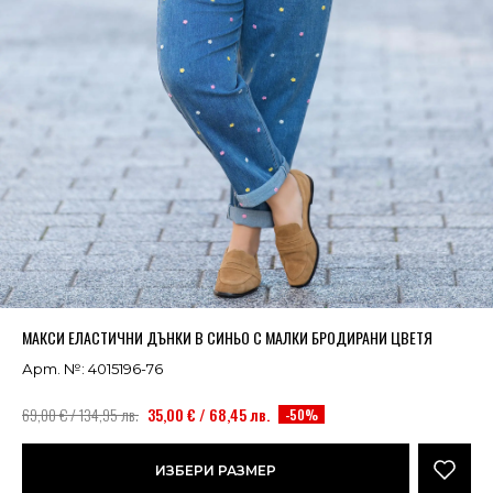
Успешно добавено в кошницата
ВИЖ
МАКСИ ЕЛАСТИЧНИ ДЪНКИ В СИНЬО С МАЛКИ БРОДИРАНИ ЦВЕТЯ
Арт. №: 4015196-76
69,00 € / 134,95 лв.
35,00 € / 68,45 лв.
-50%
ИЗБЕРИ РАЗМЕР