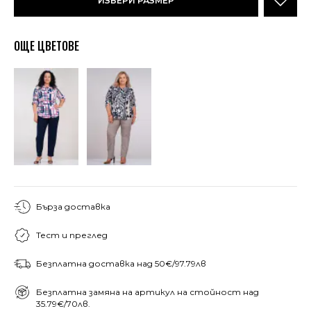
ИЗБЕРИ РАЗМЕР
ОЩЕ ЦВЕТОВЕ
Бърза доставка
Тест и преглед
Безплатна доставка над 50€/97.79лв
Безплатна замяна на артикул на стойност над
35.79€/70лв.