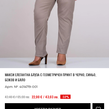
Успешно добавено в кошницата
ВИЖ
МАКСИ ЕЛЕГАНТНА БЛУЗА С ГЕОМЕТРИЧЕН ПРИНТ В ЧЕРНО, СИНЬО,
БЕЖОВ И БЯЛО
Арт. №: 4014719-001
43,46 € / 85,00 лв.
22,00 € / 43,03 лв.
-50%