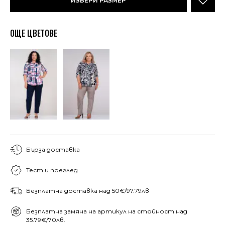
ИЗБЕРИ РАЗМЕР
ОЩЕ ЦВЕТОВЕ
Бърза доставка
Тест и преглед
Безплатна доставка над 50€/97.79лв
Безплатна замяна на артикул на стойност над
35.79€/70лв.