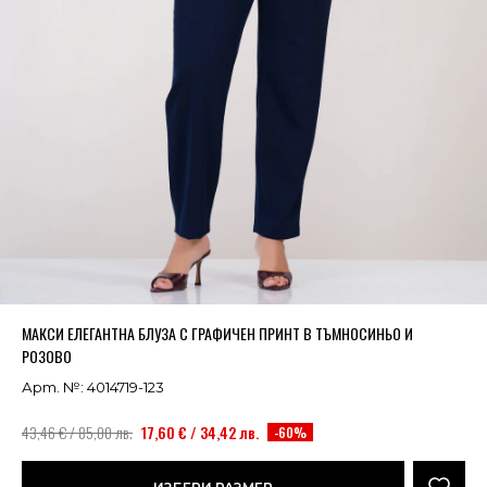
Успешно добавено в кошницата
ВИЖ
МАКСИ ЕЛЕГАНТНА БЛУЗА С ГРАФИЧЕН ПРИНТ В ТЪМНОСИНЬО И
РОЗОВО
Арт. №: 4014719-123
43,46 € / 85,00 лв.
17,60 € / 34,42 лв.
-60%