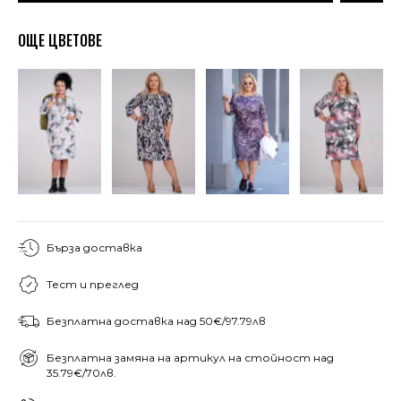
ОЩЕ ЦВЕТОВЕ
Бърза доставка
Тест и преглед
Безплатна доставка над 50€/97.79лв
Безплатна замяна на артикул на стойност над
35.79€/70лв.