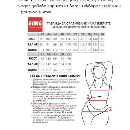
модел, забавен принт и цветни акварелни нюанси
Произход: Китай