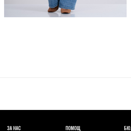
ЗА НАС
ПОМОЩ
БЮ