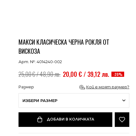
МАКСИ КЛАСИЧЕСКА ЧЕРНА РОКЛЯ ОТ
ВИСКОЗА
Арт. №: 4014240-002
25,00 € / 48,90 лв.
20,00 € / 39,12 лв.
-20%
Размер
Кой е моят размер?
ИЗБЕРИ РАЗМЕР
ДОБАВИ В КОЛИЧКАТА