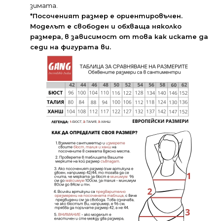
зимата.
*Посоченият размер е ориентировъчен.
Моделът е свободен и обхваща няколко
размера, в зависимост от това как искате да
седи на фигурата ви.