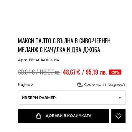
МАКСИ ПАЛТО С ВЪЛНА В СИВО-ЧЕРНЕН
МЕЛАНЖ С КАЧУЛКА И ДВА ДЖОБА
Арт. №: 4014880-154
60,84 € / 118,99 лв.
48,67 € / 95,19 лв.
-20%
Размер
Кой е моят размер?
ИЗБЕРИ РАЗМЕР
ДОБАВИ В КОЛИЧКАТА