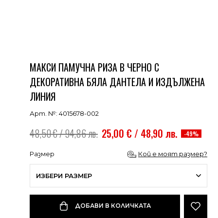
МАКСИ ПАМУЧНА РИЗА В ЧЕРНО С
ДЕКОРАТИВНА БЯЛА ДАНТЕЛА И ИЗДЪЛЖЕНА
ЛИНИЯ
Арт. №: 4015678-002
48,50 € / 94,86 лв.
25,00 € / 48,90 лв.
-49%
Размер
Кой е моят размер?
ИЗБЕРИ РАЗМЕР
ДОБАВИ В КОЛИЧКАТА