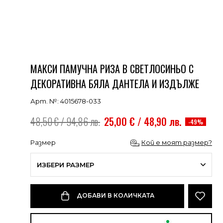
МАКСИ ПАМУЧНА РИЗА В СВЕТЛОСИНЬО С
ДЕКОРАТИВНА БЯЛА ДАНТЕЛА И ИЗДЪЛЖЕ
Арт. №: 4015678-033
48,50 € / 94,86 лв.
25,00 € / 48,90 лв.
-49%
Размер
Кой е моят размер?
ИЗБЕРИ РАЗМЕР
ДОБАВИ В КОЛИЧКАТА