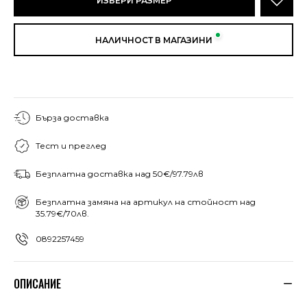
ИЗБЕРИ РАЗМЕР
НАЛИЧНОСТ В МАГАЗИНИ
Бърза доставка
Тест и преглед
Безплатна доставка над 50€/97.79лв
Безплатна замяна на артикул на стойност над
35.79€/70лв.
0892257459
ОПИСАНИЕ