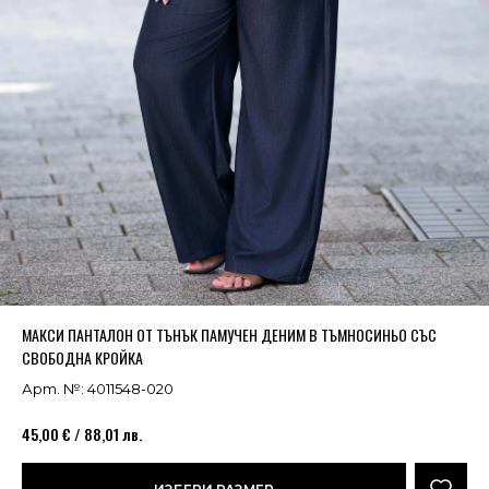
Успешно добавено в кошницата
ВИЖ
МАКСИ ПАНТАЛОН ОТ ТЪНЪК ПАМУЧЕН ДЕНИМ В ТЪМНОСИНЬО СЪС
СВОБОДНА КРОЙКА
Арт. №: 4011548-020
45,00 € / 88,01 лв.