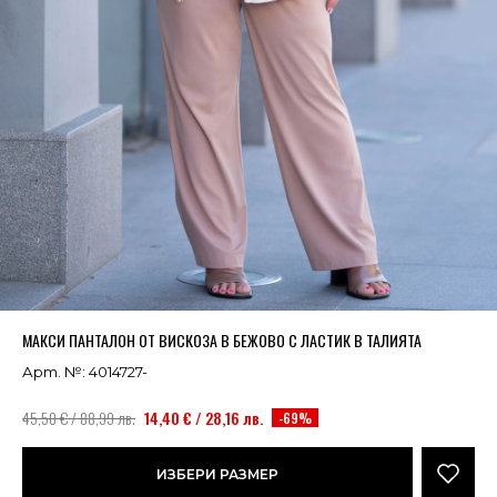
Успешно добавено в кошницата
ВИЖ
МАКСИ ПАНТАЛОН ОТ ВИСКОЗА В БЕЖОВО С ЛАСТИК В ТАЛИЯТА
Арт. №: 4014727-
45,50 € / 88,99 лв.
14,40 € / 28,16 лв.
-69%
ИЗБЕРИ РАЗМЕР