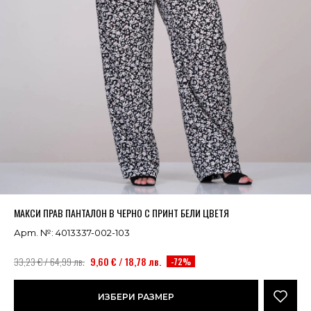
Успешно добавено в кошницата
ВИЖ
МАКСИ ПРАВ ПАНТАЛОН В ЧЕРНО С ПРИНТ БЕЛИ ЦВЕТЯ
Арт. №: 4013337-002-103
33,23 € / 64,99 лв.
9,60 € / 18,78 лв.
-72%
ИЗБЕРИ РАЗМЕР