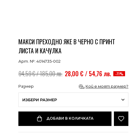
МАКСИ ПРЕХОДНО ЯКЕ В ЧЕРНО С ПРИНТ
ЛИСТА И КАЧУЛКА
Арт. №: 4014735-002
94,59 € / 185,00 лв.
28,00 € / 54,76 лв.
-71%
Размер
Кой е моят размер?
ИЗБЕРИ РАЗМЕР
ДОБАВИ В КОЛИЧКАТА