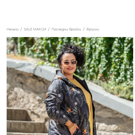
Начало
SALE MАКСИ
Последни бройки
Връхни