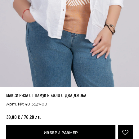
Успешно добавено в кошницата
ВИЖ
МАКСИ РИЗА ОТ ПАМУК В БЯЛО С ДВА ДЖОБА
Арт. №: 4013527-001
39,00 € / 76,28 лв.
ИЗБЕРИ РАЗМЕР