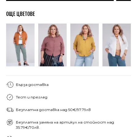
ОЩЕ ЦВЕТОВЕ
Бърза доставка
Тест и преглед
Безплатна доставка над 50€/97.79лв
Безплатна замяна на артикул на стойност над
35.79€/70лв.