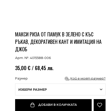
МАКСИ РИЗА ОТ ПАМУК В ЗЕЛЕНО С КЪС
РЪКАВ, ДЕКОРАТИВЕН КАНТ И ИМИТАЦИЯ НА
ДЖОБ
Арт. №: 4015588-006
35,00 € / 68,45 лв.
Размер
Кой е моят размер?
ИЗБЕРИ РАЗМЕР
ДОБАВИ В КОЛИЧКАТА