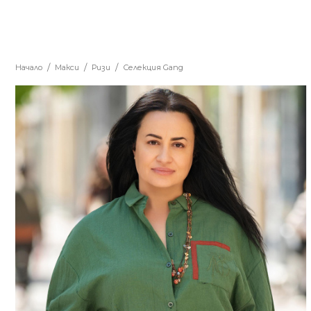
Начало
Макси
Ризи
Селекция Gang