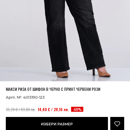
Успешно добавено в кошницата
ВИЖ
МАКСИ РИЗА ОТ ШИФОН В ЧЕРНО С ПРИНТ ЧЕРВЕНИ РОЗИ
Арт. №: 4013190-123
35,28 € / 69,00 лв.
14,40 € / 28,16 лв.
-60%
ИЗБЕРИ РАЗМЕР