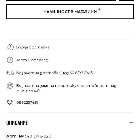
НАЛИЧНОСТ В МАГАЗИНИ
Бърза доставка
Тест и преглед
Безплатна доставка над 50€/97.79лв
Безплатна замяна на артикул на стойност над
35.79€/70лв.
0892257459
ОПИСАНИЕ
Арт. № :
4016176-020