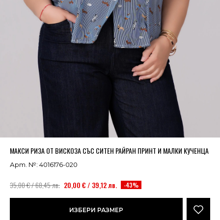
Успешно добавено в кошницата
ВИЖ
МАКСИ РИЗА ОТ ВИСКОЗА СЪС СИТЕН РАЙРАН ПРИНТ И МАЛКИ КУЧЕНЦА
Арт. №: 4016176-020
35,00 € / 68,45 лв.
20,00 € / 39,12 лв.
-43%
ИЗБЕРИ РАЗМЕР