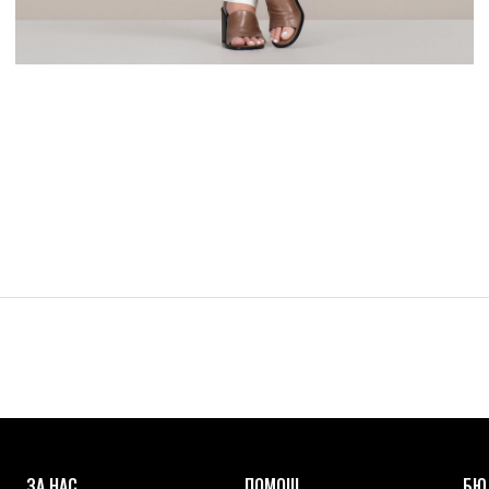
ЗА НАС
ПОМОЩ
БЮ