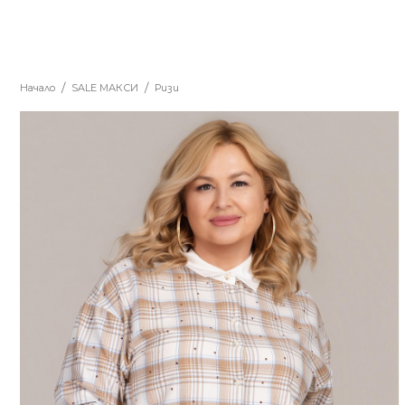
Начало
SALE MАКСИ
Ризи