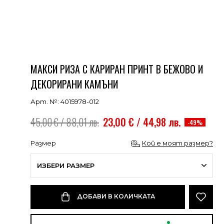
МАКСИ РИЗА С КАРИРАН ПРИНТ В БЕЖОВО И
ДЕКОРИРАНИ КАМЪНИ
Арт. №: 4015978-012
45,00 € / 88,01 лв.
23,00 € / 44,98 лв.
-49%
Размер
Кой е моят размер?
ИЗБЕРИ РАЗМЕР
ДОБАВИ В КОЛИЧКАТА