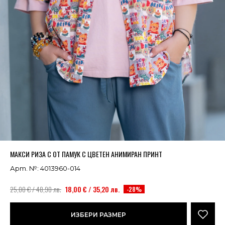
Успешно добавено в кошницата
ВИЖ
МАКСИ РИЗА С ОТ ПАМУК С ЦВЕТЕН АНИМИРАН ПРИНТ
Арт. №: 4013960-014
25,00 € / 48,90 лв.
18,00 € / 35,20 лв.
-28%
ИЗБЕРИ РАЗМЕР