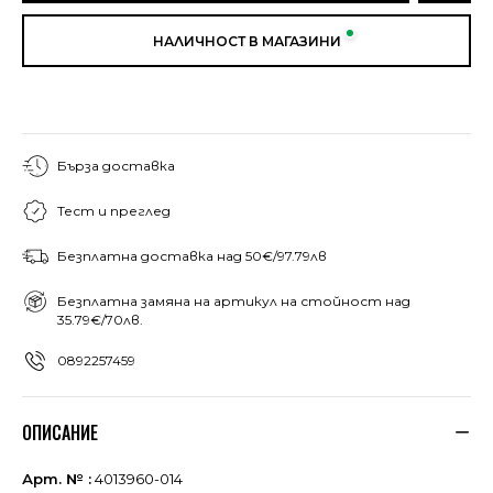
НАЛИЧНОСТ В МАГАЗИНИ
Бърза доставка
Тест и преглед
Безплатна доставка над 50€/97.79лв
Безплатна замяна на артикул на стойност над
35.79€/70лв.
0892257459
ОПИСАНИЕ
Арт. № :
4013960-014