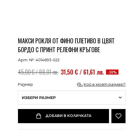
МАКСИ РОКЛЯ ОТ ФИНО ПЛЕТИВО В ЦВЯТ
БОРДО С ПРИНТ РЕЛЕФНИ КРЪГОВЕ
Арт. №: 4014693-022
45,00 € / 88,01 лв.
31,50 € / 61,61 лв.
-30%
Размер
Кой е моят размер?
ИЗБЕРИ РАЗМЕР
ДОБАВИ В КОЛИЧКАТА