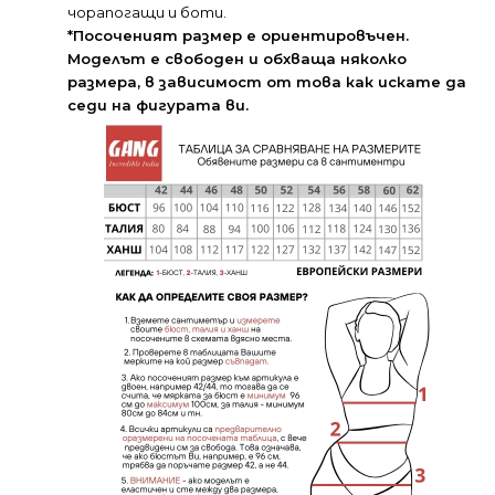
чорапогащи и боти.
*Посоченият размер е ориентировъчен.
Моделът е свободен и обхваща няколко
размера, в зависимост от това как искате да
седи на фигурата ви.