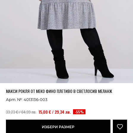
Успешно добавено в кошницата
ВИЖ
МАКСИ РОКЛЯ ОТ МЕКО ФИНО ПЛЕТИВО В СВЕТЛОСИВ МЕЛАНЖ
Арт. №: 4013136-003
33,23 € / 64,99 лв.
15,00 € / 29,34 лв.
-55%
ИЗБЕРИ РАЗМЕР