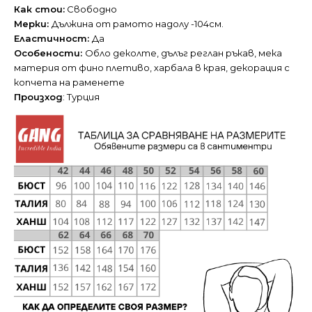
Как стои:
Свободно
Мерки:
Дължина от рамото надолу -104см.
Еластичност:
Да
Особености:
Обло деколте, дълъг реглан ръкав, мека
материя от фино плетиво, харбала в края, декорация с
копчета на раменете
Произход
: Турция