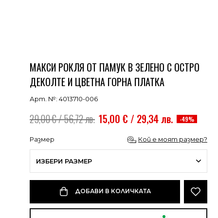
МАКСИ РОКЛЯ ОТ ПАМУК В ЗЕЛЕНО С ОСТРО
ДЕКОЛТЕ И ЦВЕТНА ГОРНА ПЛАТКА
Арт. №: 4013710-006
29,00 € / 56,72 лв.
15,00 € / 29,34 лв.
-49%
Размер
Кой е моят размер?
ИЗБЕРИ РАЗМЕР
ДОБАВИ В КОЛИЧКАТА