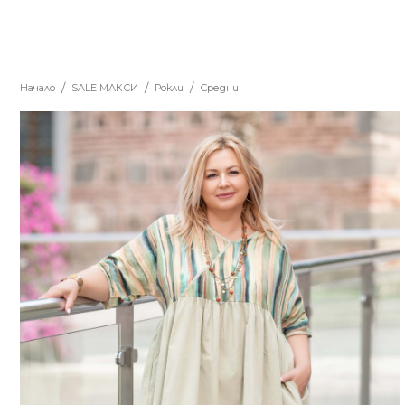
Начало
SALE MАКСИ
Рокли
Средни