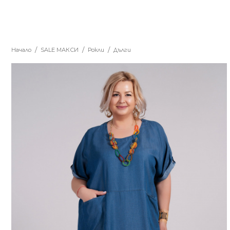
Начало
SALE MАКСИ
Рокли
Дълги