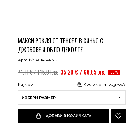
МАКСИ РОКЛЯ ОТ ТЕНСЕЛ В СИНЬО С
ДЖОБОВЕ И ОБЛО ДЕКОЛТЕ
Арт. №: 4014244-76
74,14 € / 145,01 лв.
35,20 € / 68,85 лв.
-53%
Размер
Кой е моят размер?
ИЗБЕРИ РАЗМЕР
ДОБАВИ В КОЛИЧКАТА