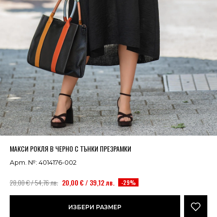
Успешно добавено в кошницата
ВИЖ
МАКСИ РОКЛЯ В ЧЕРНО С ТЪНКИ ПРЕЗРАМКИ
Арт. №: 4014176-002
28,00 € / 54,76 лв.
20,00 € / 39,12 лв.
-29%
ИЗБЕРИ РАЗМЕР