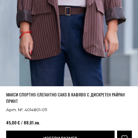
Успешно добавено в кошницата
ВИЖ
МАКСИ СПОРТНО-ЕЛЕГАНТНО САКО В КАФЯВО С ДИСКРЕТЕН РАЙРАН
ПРИНТ
Арт. №: 4014801-011
45,00 € / 88,01 лв.