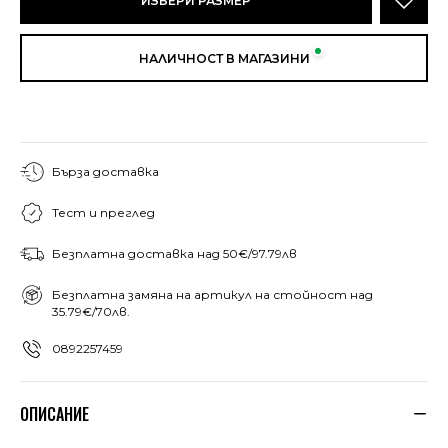
ИЗБЕРИ РАЗМЕР
НАЛИЧНОСТ В МАГАЗИНИ
Бърза доставка
Тест и преглед
Безплатна доставка над 50€/97.79лв
Безплатна замяна на артикул на стойност над
35.79€/70лв.
0892257459
ОПИСАНИЕ