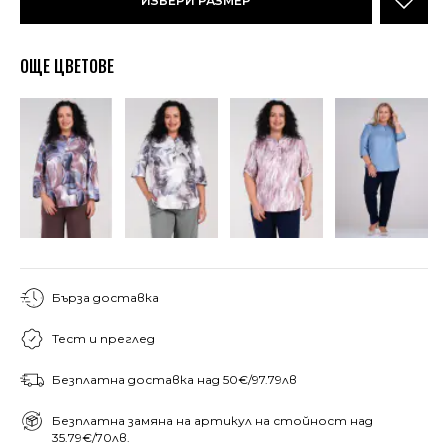
ИЗБЕРИ РАЗМЕР
ОЩЕ ЦВЕТОВЕ
Бърза доставка
Тест и преглед
Безплатна доставка над 50€/97.79лв
Безплатна замяна на артикул на стойност над
35.79€/70лв.