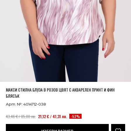
Успешно добавено в кошницата
ВИЖ
МАКСИ СТИЛНА БЛУЗА В РОЗОВ ЦВЯТ С АКВАРЕЛЕН ПРИНТ И ФИН
БЛЯСЪК
Арт. №: 4014712-038
43,46 € / 85,00 лв.
21,12 € / 41,31 лв.
-52%