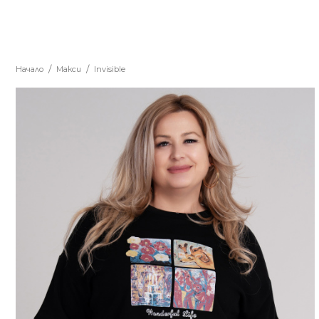
Начало
Макси
Invisible