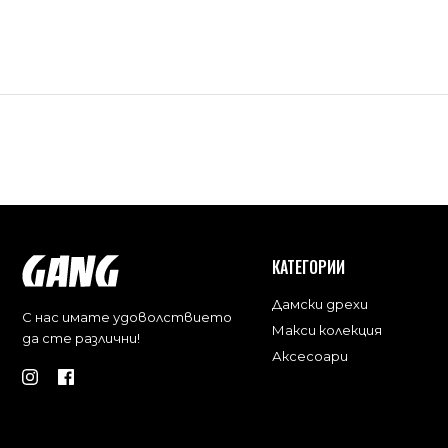
КАТЕГОРИИ
Дамски дрехи
С нас имате удоволствието
Макси колекция
да сте различни!
Аксесоари