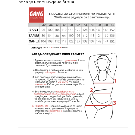
пола за непринудена визия.