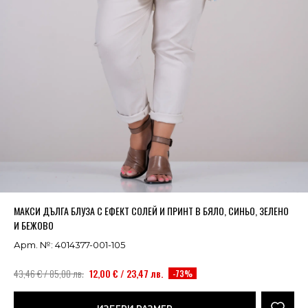
Успешно добавено в кошницата
ВИЖ
МАКСИ ДЪЛГА БЛУЗА С ЕФЕКТ СОЛЕЙ И ПРИНТ В БЯЛО, СИНЬО, ЗЕЛЕНО
И БЕЖОВО
Арт. №: 4014377-001-105
43,46 € / 85,00 лв.
12,00 € / 23,47 лв.
-73%