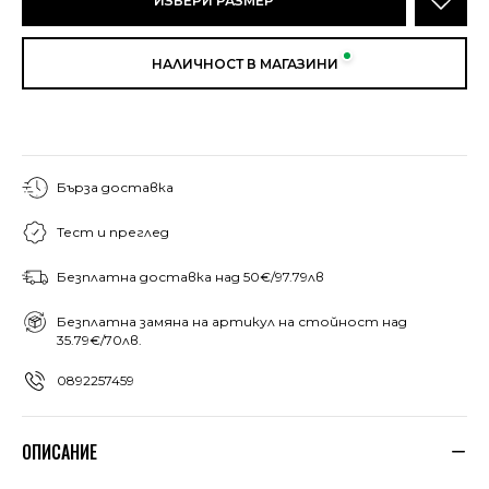
ИЗБЕРИ РАЗМЕР
НАЛИЧНОСТ В МАГАЗИНИ
Бърза доставка
Тест и преглед
Безплатна доставка над 50€/97.79лв
Безплатна замяна на артикул на стойност над
35.79€/70лв.
0892257459
ОПИСАНИЕ