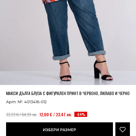
Успешно добавено в кошницата
ВИЖ
МАКСИ ДЪЛГА БЛУЗА С ФИГУРАЛЕН ПРИНТ В ЧЕРВЕНО, ЛИЛАВО И ЧЕРНО
Арт. №: 4013416-012
33,23 € / 64,99 лв.
12,00 € / 23,47 лв.
-64%
ИЗБЕРИ РАЗМЕР