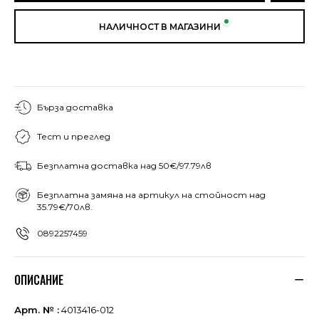
НАЛИЧНОСТ В МАГАЗИНИ
Бърза доставка
Тест и преглед
Безплатна доставка над 50€/97.79лв
Безплатна замяна на артикул на стойност над
35.79€/70лв.
0892257459
ОПИСАНИЕ
Арт. № :
4013416-012