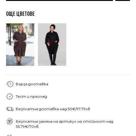
ОЩЕ ЦВЕТОВЕ
Бърза доставка
Тест и преглед
Безплатна доставка над 50€/97.79лв
Безплатна замяна на артикул на стойност над
35.79€/70лв.