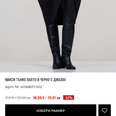
Успешно добавено в кошницата
ВИЖ
МАКСИ ТЪНКО ПАЛТО В ЧЕРНО С ДЖБОВЕ
Арт. №: 4014807-002
71,07 € / 139,00 лв.
36,00 € / 70,41 лв.
-50%
ИЗБЕРИ РАЗМЕР