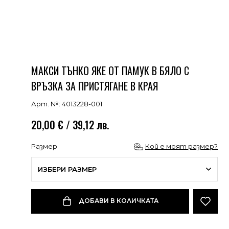
МАКСИ ТЪНКО ЯКЕ ОТ ПАМУК В БЯЛО С
ВРЪЗКА ЗА ПРИСТЯГАНЕ В КРАЯ
Арт. №: 4013228-001
20,00 € / 39,12 лв.
Размер
Кой е моят размер?
ИЗБЕРИ РАЗМЕР
ДОБАВИ В КОЛИЧКАТА