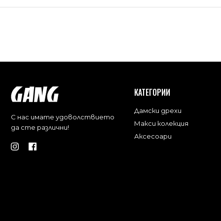
КАТЕГОРИИ
Дамски дрехи
С нас имате удоволствието
Макси колекция
да сте различни!
Аксесоари