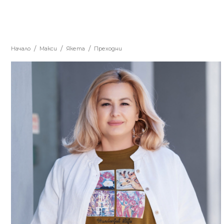
Начало
Макси
Якета
Преходни