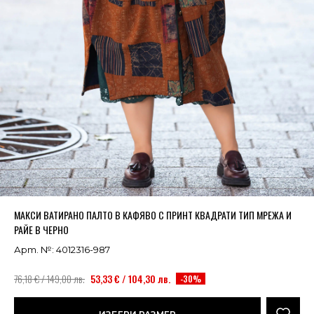
Успешно добавено в кошницата
ВИЖ
МАКСИ ВАТИРАНО ПАЛТО В КАФЯВО С ПРИНТ КВАДРАТИ ТИП МРЕЖА И
РАЙЕ В ЧЕРНО
Арт. №: 4012316-987
76,18 € / 149,00 лв.
53,33 € / 104,30 лв.
-30%