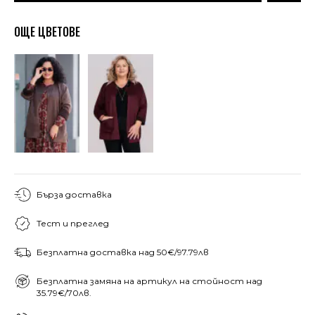
ОЩЕ ЦВЕТОВЕ
Бърза доставка
Тест и преглед
Безплатна доставка над 50€/97.79лв
Безплатна замяна на артикул на стойност над
35.79€/70лв.