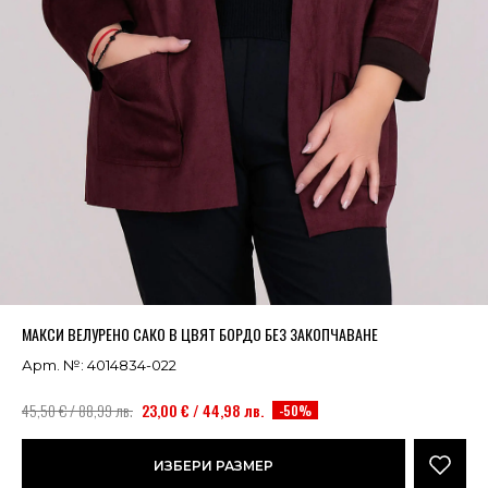
Успешно добавено в кошницата
ВИЖ
МАКСИ ВЕЛУРЕНО САКО В ЦВЯТ БОРДО БЕЗ ЗАКОПЧАВАНЕ
Арт. №: 4014834-022
45,50 € / 88,99 лв.
23,00 € / 44,98 лв.
-50%
ИЗБЕРИ РАЗМЕР