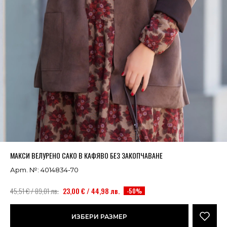
Успешно добавено в кошницата
ВИЖ
МАКСИ ВЕЛУРЕНО САКО В КАФЯВО БЕЗ ЗАКОПЧАВАНЕ
Арт. №: 4014834-70
45,51 € / 89,01 лв.
23,00 € / 44,98 лв.
-50%
ИЗБЕРИ РАЗМЕР