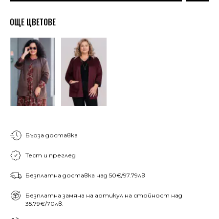
ОЩЕ ЦВЕТОВЕ
Бърза доставка
Тест и преглед
Безплатна доставка над 50€/97.79лв
Безплатна замяна на артикул на стойност над
35.79€/70лв.