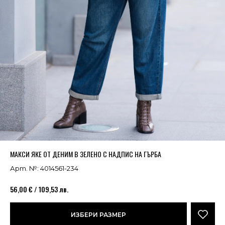
Успешно добавено в кошницата
ВИЖ
МАКСИ ЯКЕ ОТ ДЕНИМ В ЗЕЛЕНО С НАДПИС НА ГЪРБА
Арт. №: 4014561-234
56,00 € / 109,53 лв.
ИЗБЕРИ РАЗМЕР