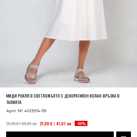
Успешно добавено в кошницата
ВИЖ
МИДИ РОКЛЯ В СВЕТЛОЖЪЛТО С ДЕКОРАТИВЕН КОЛАН-ВРЪЗКА В
ТАЛИЯТА
Арт. №: 4013974-119
35,00 € / 68,45 лв.
21,00 € / 41,07 лв.
-40%