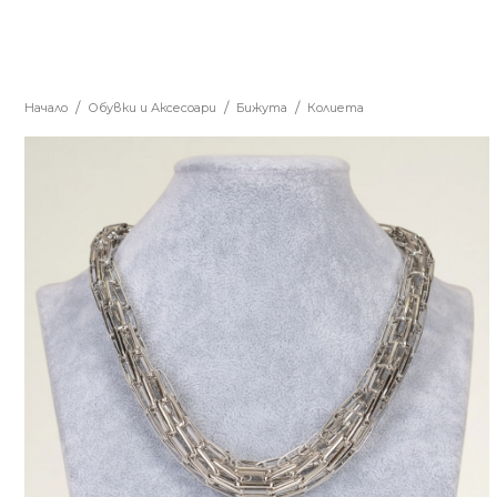
Начало
Обувки и Аксесоари
Бижута
Колиета