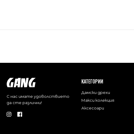
КАТЕГОРИИ
Дамски дрехи
С нас имате удоволствието
Макси колекция
да сте различни!
Аксесоари