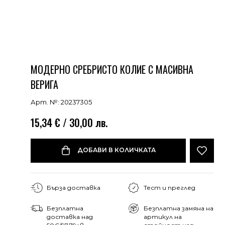
МОДЕРНО СРЕБРИСТО КОЛИЕ С МАСИВНА
ВЕРИГА
Арт. №: 20237305
15,34 € / 30,00 лв.
ДОБАВИ В КОЛИЧКАТА
Бърза доставка
Тест и преглед
Безплатна
Безплатна замяна на
доставка над
артикул на