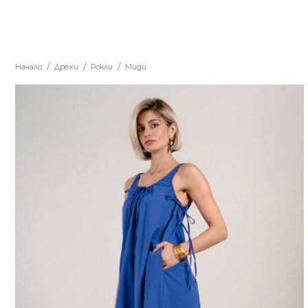
Начало
Дрехи
Рокли
Миди