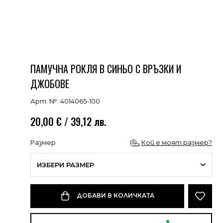
ПАМУЧНА РОКЛЯ В СИНЬО С ВРЪЗКИ И
ДЖОБОВЕ
Арт. №: 4014065-100
20,00 € / 39,12 лв.
Размер
Кой е моят размер?
ИЗБЕРИ РАЗМЕР
ДОБАВИ В КОЛИЧКАТА