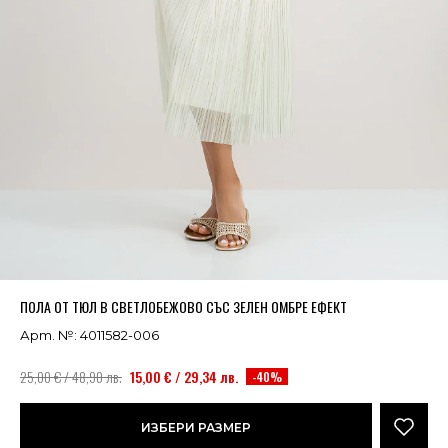
Успешно добавено в кошницата
ВИЖ
ПОЛА ОТ ТЮЛ В СВЕТЛОБЕЖОВО СЪС ЗЕЛЕН ОМБРЕ ЕФЕКТ
Арт. №: 4011582-006
25,00 € / 48,90 лв.
15,00 € / 29,34 лв.
-40%
ИЗБЕРИ РАЗМЕР