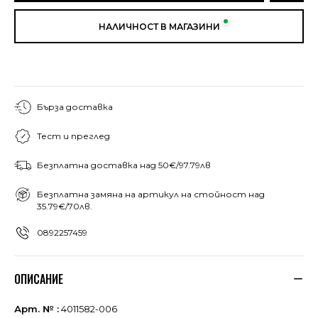
НАЛИЧНОСТ В МАГАЗИНИ
Бърза доставка
Тест и преглед
Безплатна доставка над 50€/97.79лв
Безплатна замяна на артикул на стойност над
35.79€/70лв.
0892257459
ОПИСАНИЕ
Арт. № :
4011582-006