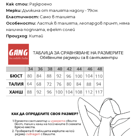
Как стои:
Разкроено
Мерки:
Дължина от талията надолу - 79см.
Еластичност:
Само в талията
Особености:
Ластик в талията, леопардов принт, няма
налична подплата, ефект солей
Произход
: Китай