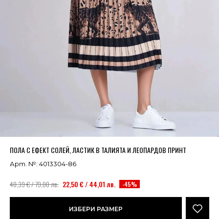
Успешно добавено в кошницата
ВИЖ
ПОЛА С ЕФЕКТ СОЛЕЙ, ЛАСТИК В ТАЛИЯТА И ЛЕОПАРДОВ ПРИНТ
Арт. №: 4013304-86
40,39 € / 79,00 лв.
22,50 € / 44,01 лв.
-45%
ИЗБЕРИ РАЗМЕР