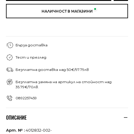
НАЛИЧНОСТ В МАГАЗИНИ
Бърза доставка
Тест и преглед
Безплатна доставка над 50€/97.79лв
Безплатна замяна на артикул на стойност над
35.79€/70лв.
0892257459
ОПИСАНИЕ
Арт. № :
4012832-002-