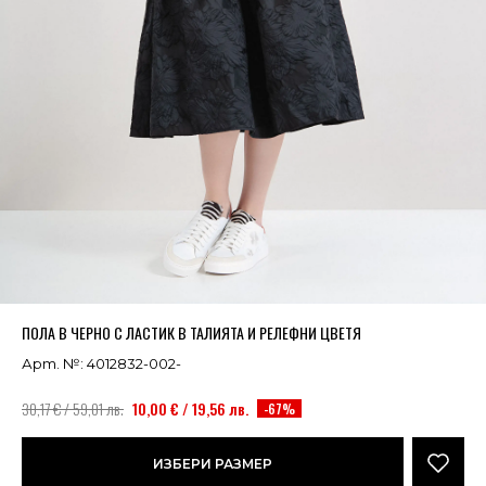
Успешно добавено в кошницата
ВИЖ
ПОЛА В ЧЕРНО С ЛАСТИК В ТАЛИЯТА И РЕЛЕФНИ ЦВЕТЯ
Арт. №: 4012832-002-
30,17 € / 59,01 лв.
10,00 € / 19,56 лв.
-67%
ИЗБЕРИ РАЗМЕР