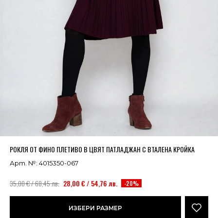
Успешно добавено в кошницата
ВИЖ
РОКЛЯ ОТ ФИНО ПЛЕТИВО В ЦВЯТ ПАТЛАДЖАН С ВТАЛЕНА КРОЙКА
Арт. №: 4015350-067
35,00 € / 68,45 лв.
28,00 € / 54,76 лв.
-20%
ИЗБЕРИ РАЗМЕР