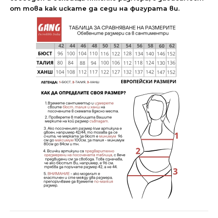
от това как искате да седи на фигурата ви.