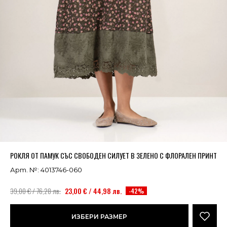
Успешно добавено в кошницата
ВИЖ
РОКЛЯ ОТ ПАМУК СЪС СВОБОДЕН СИЛУЕТ В ЗЕЛЕНО С ФЛОРАЛЕН ПРИНТ
Арт. №: 4013746-060
39,00 € / 76,28 лв.
23,00 € / 44,98 лв.
-42%
ИЗБЕРИ РАЗМЕР