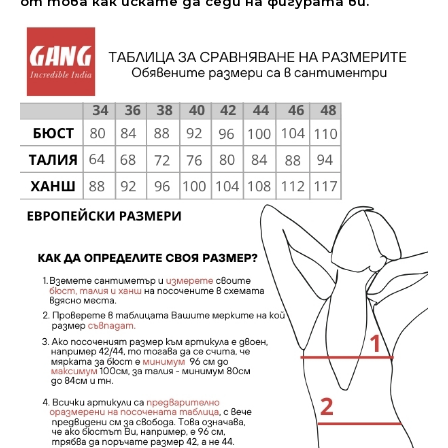
от това как искате да седи на фигурата ви.