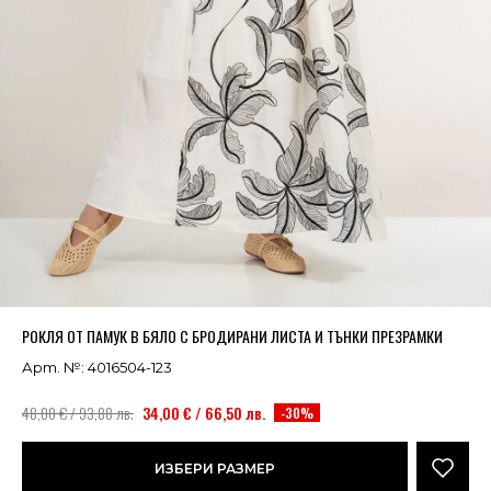
Успешно добавено в кошницата
ВИЖ
РОКЛЯ ОТ ПАМУК В БЯЛО С БРОДИРАНИ ЛИСТА И ТЪНКИ ПРЕЗРАМКИ
Арт. №: 4016504-123
48,00 € / 93,88 лв.
34,00 € / 66,50 лв.
-30%
ИЗБЕРИ РАЗМЕР