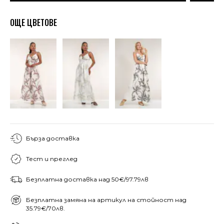
ОЩЕ ЦВЕТОВЕ
Бърза доставка
Тест и преглед
Безплатна доставка над 50€/97.79лв
Безплатна замяна на артикул на стойност над
35.79€/70лв.